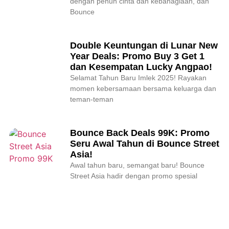
dengan penuh cinta dan kebahagiaan, dan
Bounce
Double Keuntungan di Lunar New
Year Deals: Promo Buy 3 Get 1
dan Kesempatan Lucky Angpao!
Selamat Tahun Baru Imlek 2025! Rayakan
momen kebersamaan bersama keluarga dan
teman-teman
Bounce Back Deals 99K: Promo
Seru Awal Tahun di Bounce Street
Asia!
Awal tahun baru, semangat baru! Bounce
Street Asia hadir dengan promo spesial