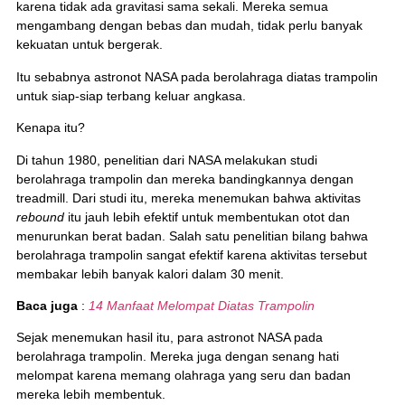
karena tidak ada gravitasi sama sekali. Mereka semua
mengambang dengan bebas dan mudah, tidak perlu banyak
kekuatan untuk bergerak.
Itu sebabnya astronot NASA pada berolahraga diatas trampolin
untuk siap-siap terbang keluar angkasa.
Kenapa itu?
Di tahun 1980, penelitian dari NASA melakukan studi
berolahraga trampolin dan mereka bandingkannya dengan
treadmill. Dari studi itu, mereka menemukan bahwa aktivitas
rebound
itu jauh lebih efektif untuk membentukan otot dan
menurunkan berat badan. Salah satu penelitian bilang bahwa
berolahraga trampolin sangat efektif karena aktivitas tersebut
membakar lebih banyak kalori dalam 30 menit.
Baca juga
:
14 Manfaat Melompat Diatas Trampolin
Sejak menemukan hasil itu, para astronot NASA pada
berolahraga trampolin. Mereka juga dengan senang hati
melompat karena memang olahraga yang seru dan badan
mereka lebih membentuk.