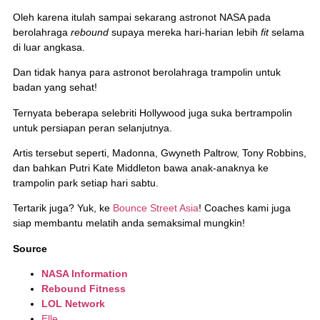
Oleh karena itulah sampai sekarang astronot NASA pada
berolahraga
rebound
supaya mereka hari-harian lebih
fit
selama
di luar angkasa.
Dan tidak hanya para astronot berolahraga trampolin untuk
badan yang sehat!
Ternyata beberapa selebriti Hollywood juga suka bertrampolin
untuk persiapan peran selanjutnya.
Artis tersebut seperti, Madonna, Gwyneth Paltrow, Tony Robbins,
dan bahkan Putri Kate Middleton bawa anak-anaknya ke
trampolin park setiap hari sabtu.
Tertarik juga? Yuk, ke
Bounce Street Asia
! Coaches kami juga
siap membantu melatih anda semaksimal mungkin!
Source
NASA Information
Rebound Fitness
LOL Network
Elle