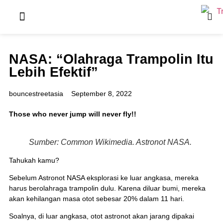
Our Package
Naughty Olive
About Us
NASA: “Olahraga Trampolin Itu
Lebih Efektif”
bouncestreetasia
September 8, 2022
Those who never jump will never fly!!
Sumber: Common Wikimedia. Astronot NASA.
Tahukah kamu?
Sebelum Astronot NASA eksplorasi ke luar angkasa, mereka
harus berolahraga trampolin dulu. Karena diluar bumi, mereka
akan kehilangan masa otot sebesar 20% dalam 11 hari.
Soalnya, di luar angkasa, otot astronot akan jarang dipakai