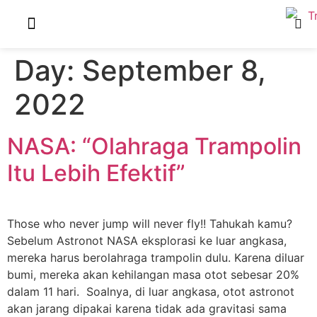
Our Package
Naughty Olive
About Us
Day:
September 8,
2022
NASA: “Olahraga Trampolin
Itu Lebih Efektif”
Those who never jump will never fly!! Tahukah kamu?
Sebelum Astronot NASA eksplorasi ke luar angkasa,
mereka harus berolahraga trampolin dulu. Karena diluar
bumi, mereka akan kehilangan masa otot sebesar 20%
dalam 11 hari. Soalnya, di luar angkasa, otot astronot
akan jarang dipakai karena tidak ada gravitasi sama