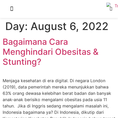
Our Package
Naughty Olive
About Us
Day:
August 6, 2022
Bagaimana Cara
Menghindari Obesitas &
Stunting?
Menjaga kesehatan di era digital. Di negara London
(2019), data pemerintah mereka menunjukkan bahwa
63% orang dewasa kelebihan berat badan dan banyak
anak-anak berisiko mengalami obesitas pada usia 11
tahun. Jika di Inggris sedang mengalami masalah ini,
Indonesia bagaimana ya? Di Indonesia, dikutip dari