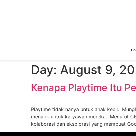
Ho
Day:
August 9, 2
Kenapa Playtime Itu P
Playtime tidak hanya untuk anak kecil. Mung
menarik untuk karyawan mereka. Menurut CEO 
kolaborasi dan eksplorasi yang membuat Goo