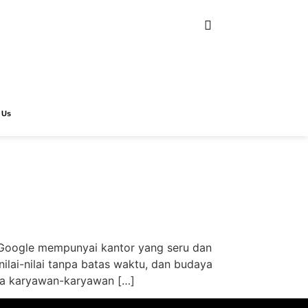
 Us
i Google mempunyai kantor yang seru dan
lai-nilai tanpa batas waktu, dan budaya
nya karyawan-karyawan […]