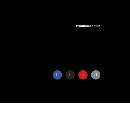
#BounceTo Fun