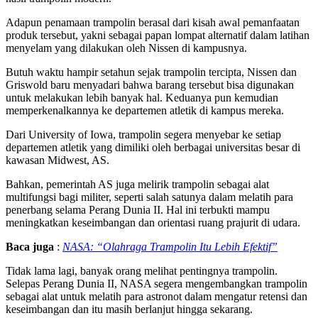
Adapun penamaan trampolin berasal dari kisah awal pemanfaatan
produk tersebut, yakni sebagai papan lompat alternatif dalam latihan
menyelam yang dilakukan oleh Nissen di kampusnya.
Butuh waktu hampir setahun sejak trampolin tercipta, Nissen dan
Griswold baru menyadari bahwa barang tersebut bisa digunakan
untuk melakukan lebih banyak hal. Keduanya pun kemudian
memperkenalkannya ke departemen atletik di kampus mereka.
Dari University of Iowa, trampolin segera menyebar ke setiap
departemen atletik yang dimiliki oleh berbagai universitas besar di
kawasan Midwest, AS.
Bahkan, pemerintah AS juga melirik trampolin sebagai alat
multifungsi bagi militer, seperti salah satunya dalam melatih para
penerbang selama Perang Dunia II. Hal ini terbukti mampu
meningkatkan keseimbangan dan orientasi ruang prajurit di udara.
Baca juga
:
NASA: “Olahraga Trampolin Itu Lebih Efektif”
Tidak lama lagi, banyak orang melihat pentingnya trampolin.
Selepas Perang Dunia II, NASA segera mengembangkan trampolin
sebagai alat untuk melatih para astronot dalam mengatur retensi dan
keseimbangan dan itu masih berlanjut hingga sekarang.