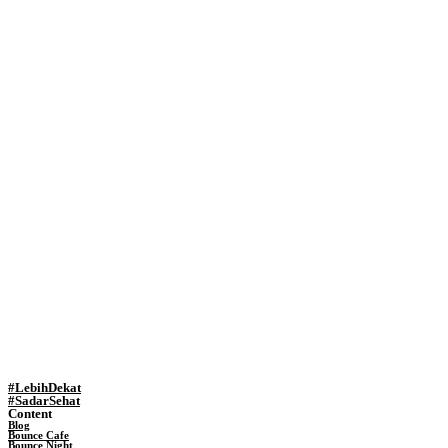
#LebihDekat
#SadarSehat
Content
Blog
Bounce Cafe
Bounce Night