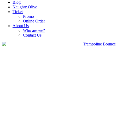
Blog
Naughty Olive
Ticket
Promo
Online Order
About Us
Who are we?
Contact Us