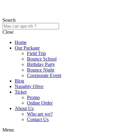
Search
Close
Home
Our Package
Field Trip
Bounce School
Birthday Party
Bounce Night
Coorporate Event
Blog
Naughty Olive
Ticket
Promo
Online Order
About Us
Who are we?
Contact Us
Menu