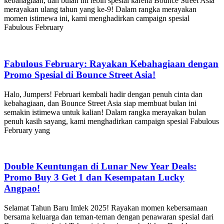
kebahagiaan, dan bulan ini lebih spesial karena Bounce Street Asia
merayakan ulang tahun yang ke-9! Dalam rangka merayakan
momen istimewa ini, kami menghadirkan campaign spesial
Fabulous February
Fabulous February: Rayakan Kebahagiaan dengan
Promo Spesial di Bounce Street Asia!
Halo, Jumpers! Februari kembali hadir dengan penuh cinta dan
kebahagiaan, dan Bounce Street Asia siap membuat bulan ini
semakin istimewa untuk kalian! Dalam rangka merayakan bulan
penuh kasih sayang, kami menghadirkan campaign spesial Fabulous
February yang
Double Keuntungan di Lunar New Year Deals:
Promo Buy 3 Get 1 dan Kesempatan Lucky
Angpao!
Selamat Tahun Baru Imlek 2025! Rayakan momen kebersamaan
bersama keluarga dan teman-teman dengan penawaran spesial dari