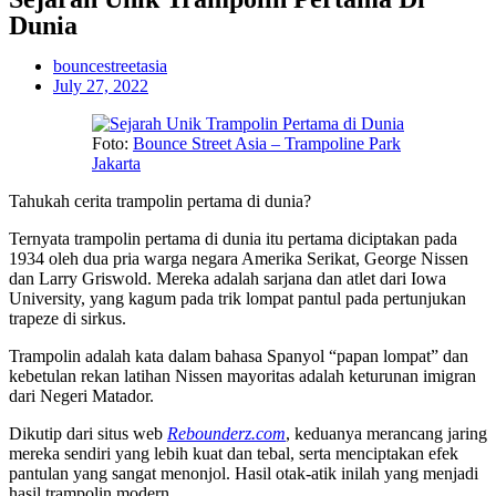
Dunia
bouncestreetasia
July 27, 2022
Foto:
Bounce Street Asia – Trampoline Park
Jakarta
Tahukah cerita trampolin pertama di dunia?
Ternyata trampolin pertama di dunia itu pertama diciptakan pada
1934 oleh dua pria warga negara Amerika Serikat, George Nissen
dan Larry Griswold. Mereka adalah sarjana dan atlet dari Iowa
University, yang kagum pada trik lompat pantul pada pertunjukan
trapeze di sirkus.
Trampolin adalah kata dalam bahasa Spanyol “papan lompat” dan
kebetulan rekan latihan Nissen mayoritas adalah keturunan imigran
dari Negeri Matador.
Dikutip dari situs web
Rebounderz.com
, keduanya merancang jaring
mereka sendiri yang lebih kuat dan tebal, serta menciptakan efek
pantulan yang sangat menonjol. Hasil otak-atik inilah yang menjadi
hasil trampolin modern.